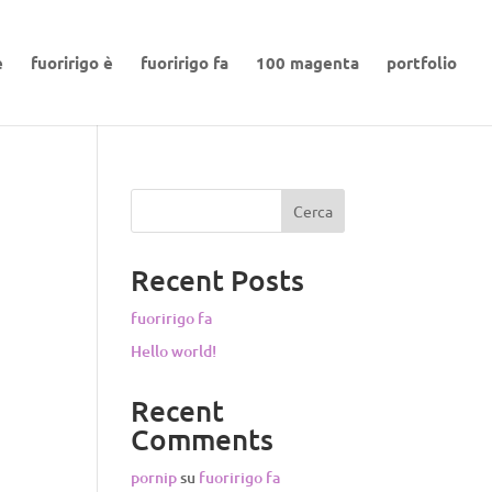
e
fuoririgo è
fuoririgo fa
100 magenta
portfolio
Cerca
Recent Posts
fuoririgo fa
Hello world!
Recent
Comments
pornip
su
fuoririgo fa