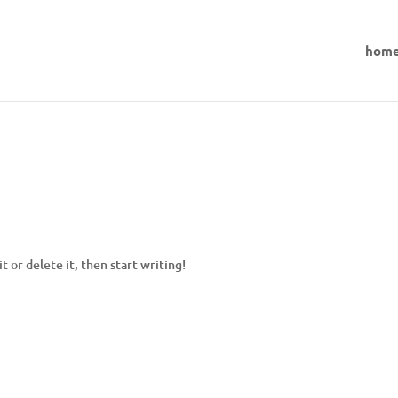
hom
t or delete it, then start writing!