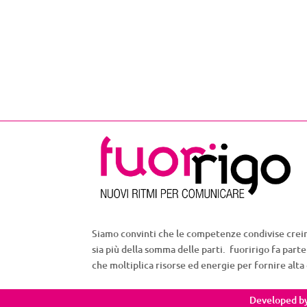
Siamo convinti che le competenze condivise crein
sia più della somma delle parti. fuoririgo fa parte
che moltiplica risorse ed energie per fornire alta
Developed b